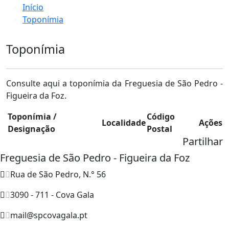
Início
Toponímia
Toponímia
Consulte aqui a toponímia da Freguesia de São Pedro -
Figueira da Foz.
Toponímia /
Código
Localidade
Ações
Designação
Postal
Partilhar
Freguesia de São Pedro - Figueira da Foz
Rua de São Pedro, N.° 56
3090 - 711 - Cova Gala
mail@spcovagala.pt