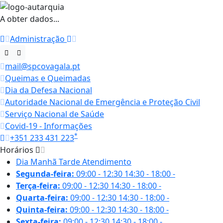
A obter dados...
Administração
mail@spcovagala.pt
Queimas e Queimadas
Dia da Defesa Nacional
Autoridade Nacional de Emergência e Proteção Civil
Serviço Nacional de Saúde
Covid-19 - Informações
*
+351 233 431 223
Horários
Dia
Manhã
Tarde
Atendimento
Segunda-feira:
09:00 - 12:30
14:30 - 18:00
-
Terça-feira:
09:00 - 12:30
14:30 - 18:00
-
Quarta-feira:
09:00 - 12:30
14:30 - 18:00
-
Quinta-feira:
09:00 - 12:30
14:30 - 18:00
-
Sexta-feira:
09:00 - 12:30
14:30 - 18:00
-