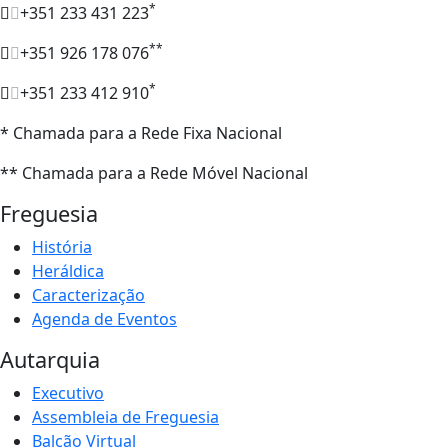
*
+351 233 431 223
**
+351 926 178 076
*
+351 233 412 910
* Chamada para a Rede Fixa Nacional
** Chamada para a Rede Móvel Nacional
Freguesia
História
Heráldica
Caracterização
Agenda de Eventos
Autarquia
Executivo
Assembleia de Freguesia
Balcão Virtual