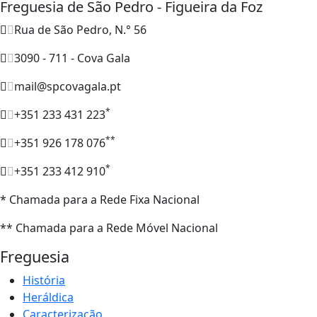
Freguesia de São Pedro - Figueira da Foz
Rua de São Pedro, N.° 56
3090 - 711 - Cova Gala
mail@spcovagala.pt
*
+351 233 431 223
**
+351 926 178 076
*
+351 233 412 910
* Chamada para a Rede Fixa Nacional
** Chamada para a Rede Móvel Nacional
Freguesia
História
Heráldica
Caracterização