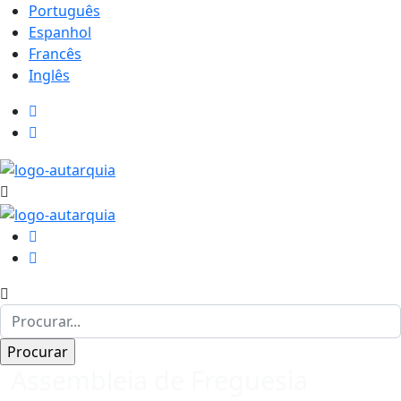
Português
Espanhol
Francês
Inglês
Assembleia de Freguesia