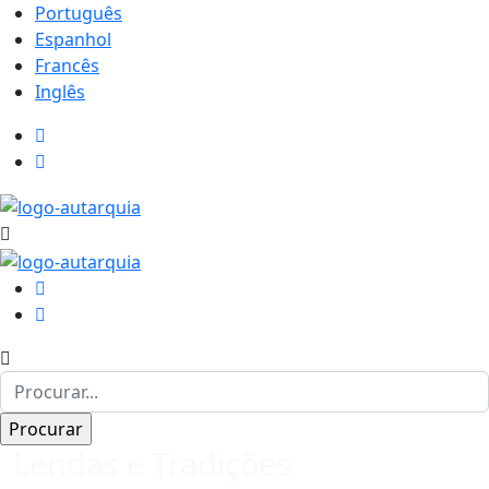
Português
Espanhol
Francês
Inglês
Lendas e Tradições