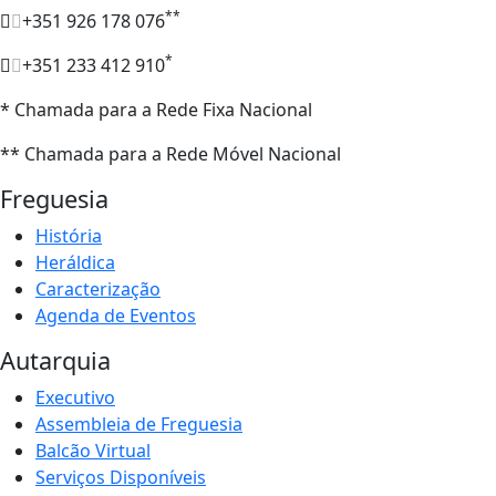
**
+351 926 178 076
*
+351 233 412 910
* Chamada para a Rede Fixa Nacional
** Chamada para a Rede Móvel Nacional
Freguesia
História
Heráldica
Caracterização
Agenda de Eventos
Autarquia
Executivo
Assembleia de Freguesia
Balcão Virtual
Serviços Disponíveis