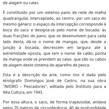
de alagem ou calas.
É constituído por um extenso pano de rede de malha
quadrangular, interceptado, ao centro. por um saco do
mesmo género: o espaço da intercepção corresponde à
boca do saco e designa-se pelo nome de bocada: às
duas fracções do pano, que se desenvolvem para cada
lado desta, dá-se o nome de mangas, que, desde a
junção à bocada, decrescem em largura até à
extremidade oposta, que tem o nome de calão, ponta
da manga onde se prendem as calas. que são os cabos
de alagem deste sistema de aparelho de pesca.
Esta é a descrição da arte, como nos é dada pelo
etnógrafo Domingos José de Castro, na sua obra
"AVEIRO – Pescadores", editada pelo Instituto para a
Alta Cultura, em 1943.
Por essa altura, o saco, de forma trapezoidal, andava
pelos 70 metros de circunferência, 40 de profundidade