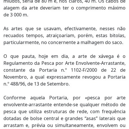
miúdos, seria de 80 m e, nos claros, 40 m. Os cabos de
alagem da arte deveriam ter o comprimento máximo
de 3 000 m.
As artes que se usavam, efectivamente, nesses não
recuados tempos, atraiçoariam, porém, estas bitolas,
particularmente, no concernente a malhagem do saco.
O que pauta, hoje em dia, a arte de xávega é o
Regulamento da Pesca por Arte Envolvente-Arrastante,
constante da Portaria n.º 1102-F/2000 de 22 de
Novembro, a qual expressamente revogou a Portaria
n.º 488/96, de 13 de Setembro.
Conforme aquela Portaria, por «pesca por arte
envolvente-arrastante entende-se qualquer método de
pesca que utiliza estruturas de rede, com frequência
dotadas de bolse central e grandes “asas” laterais que
arrastam e, prévia ou simultaneamente, envolvem ou