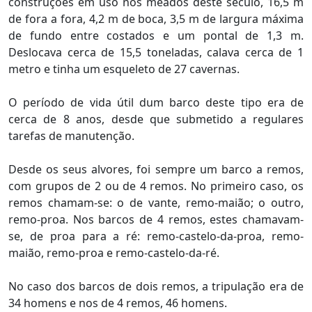
construções em uso nos meados deste século, 16,5 m
de fora a fora, 4,2 m de boca, 3,5 m de largura máxima
de fundo entre costados e um pontal de 1,3 m.
Deslocava cerca de 15,5 toneladas, calava cerca de 1
metro e tinha um esqueleto de 27 cavernas.
O período de vida útil dum barco deste tipo era de
cerca de 8 anos, desde que submetido a regulares
tarefas de manutenção.
Desde os seus alvores, foi sempre um barco a remos,
com grupos de 2 ou de 4 remos. No primeiro caso, os
remos chamam-se: o de vante, remo-maião; o outro,
remo-proa. Nos barcos de 4 remos, estes chamavam-
se, de proa para a ré: remo-castelo-da-proa, remo-
maião, remo-proa e remo-castelo-da-ré.
No caso dos barcos de dois remos, a tripulação era de
34 homens e nos de 4 remos, 46 homens.