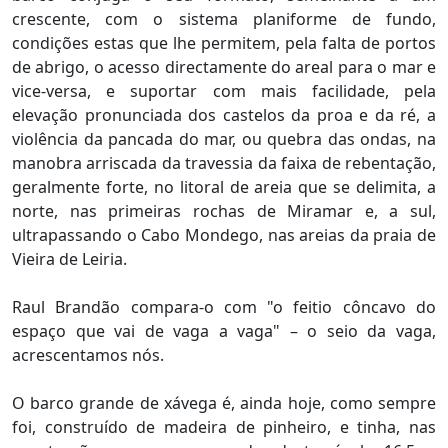
crescente, com o sistema planiforme de fundo,
condições estas que lhe permitem, pela falta de portos
de abrigo, o acesso directamente do areal para o mar e
vice-versa, e suportar com mais facilidade, pela
elevação pronunciada dos castelos da proa e da ré, a
violência da pancada do mar, ou quebra das ondas, na
manobra arriscada da travessia da faixa de rebentação,
geralmente forte, no litoral de areia que se delimita, a
norte, nas primeiras rochas de Miramar e, a sul,
ultrapassando o Cabo Mondego, nas areias da praia de
Vieira de Leiria.
Raul Brandão compara-o com "o feitio côncavo do
espaço que vai de vaga a vaga" – o seio da vaga,
acrescentamos nós.
O barco grande de xávega é, ainda hoje, como sempre
foi, construído de madeira de pinheiro, e tinha, nas