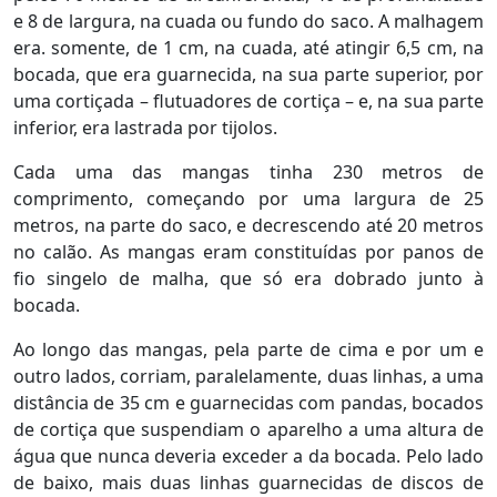
e 8 de largura, na cuada ou fundo do saco. A malhagem
era. somente, de 1 cm, na cuada, até atingir 6,5 cm, na
bocada, que era guarnecida, na sua parte superior, por
uma cortiçada – flutuadores de cortiça – e, na sua parte
inferior, era lastrada por tijolos.
Cada uma das mangas tinha 230 metros de
comprimento, começando por uma largura de 25
metros, na parte do saco, e decrescendo até 20 metros
no calão. As mangas eram constituídas por panos de
fio singelo de malha, que só era dobrado junto à
bocada.
Ao longo das mangas, pela parte de cima e por um e
outro lados, corriam, paralelamente, duas linhas, a uma
distância de 35 cm e guarnecidas com pandas, bocados
de cortiça que suspendiam o aparelho a uma altura de
água que nunca deveria exceder a da bocada. Pelo lado
de baixo, mais duas linhas guarnecidas de discos de