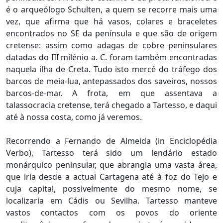
é o arqueólogo Schulten, a quem se recorre mais uma
vez, que afirma que há vasos, colares e braceletes
encontrados no SE da península e que são de origem
cretense: assim como adagas de cobre peninsulares
datadas do III milénio a. C. foram também encontradas
naquela ilha de Creta. Tudo isto mercê do tráfego dos
barcos de meia-lua, antepassados dos saveiros, nossos
barcos-de-mar. A frota, em que assentava a
talassocracia cretense, terá chegado a Tartesso, e daqui
até à nossa costa, como já veremos.
Recorrendo a Fernando de Almeida (in Enciclopédia
Verbo), Tartesso terá sido um lendário estado
monárquico peninsular, que abrangia uma vasta área,
que iria desde a actual Cartagena até à foz do Tejo e
cuja capital, possivelmente do mesmo nome, se
localizaria em Cádis ou Sevilha. Tartesso manteve
vastos contactos com os povos do oriente