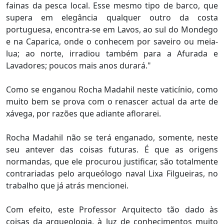
fainas da pesca local. Esse mesmo tipo de barco, que
supera em elegância qualquer outro da costa
portuguesa, encontra-se em Lavos, ao sul do Mondego
e na Caparica, onde o conhecem por saveiro ou meia-
lua; ao norte, irradiou também para a Afurada e
Lavadores; poucos mais anos durará."
Como se enganou Rocha Madahil neste vaticínio, como
muito bem se prova com o renascer actual da arte de
xávega, por razões que adiante aflorarei.
Rocha Madahil não se terá enganado, somente, neste
seu antever das coisas futuras. É que as origens
normandas, que ele procurou justificar, são totalmente
contrariadas pelo arqueólogo naval Lixa Filgueiras, no
trabalho que já atrás mencionei.
Com efeito, este Professor Arquitecto tão dado às
coisas da arqueologia, à luz de conhecimentos muito