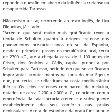
repondo a questão em aberto da influência cretense na
desaparecida Tartesso.
Não resisto a citar, recorrendo ao texto inglês, de Lixa
Filgueiras, já citado:
"Acredito que será muito mais gratificante rever a
teoria de Schulten quanto à origem cretense dos
povoamentos pré-tartessianos do sul de Espanha,
desde os primeiros passos da metalúrgica local, cerca
de 2700 a.C., até à chegada cerca de 1 100 antes de
Cristo, dos fenícios a Cádis, capital proposta por
Schulten para Tartesso, período em que se verificaram
importantes acontecimentos na zona do mar Egeu e
que, por certo, se reflectiram na costa mediterrânica
ibérica. Os selos cretenses com barcos de meia-lua,
datados de cerca 2.200 a 2.000 a. C., coincidem com a
emergência da talassocracia cretense e subsequente
estabelecimento do seu comércio nas praias
peninsulares. A rota do estanho e da prata funcionou e