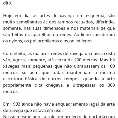
dito.
Hoje em dia, as artes de xávega, em esquema, são
muito semelhantes às dos tempos recuados, diferindo,
somente, nas suas dimensões e nos materiais de que
são feitos os aparelhos ou redes. Ao linho sucederam
os nylons, os polipropilenos e os polietilenos.
Com efeito, as maiores redes de xávega da nossa costa
vão, agora, somente, até cerca de 200 metros. Mas há
xávegas mais pequenas que não ultrapassam os 100
metros, se bem que todas mantenham a mesma
estrutura básica de outros tempos, quando a arte
propriamente dita chegava a ultrapassar os 300
metros.
Em 1993 ainda não havia enquadramento legal da arte
de xávega que estava em uso.
Nesse mesmo ano, surgiu um projecto de portaria com