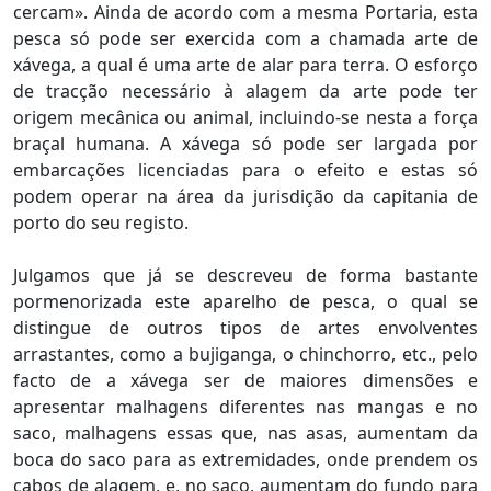
cercam». Ainda de acordo com a mesma Portaria, esta
pesca só pode ser exercida com a chamada arte de
xávega, a qual é uma arte de alar para terra. O esforço
de tracção necessário à alagem da arte pode ter
origem mecânica ou animal, incluindo-se nesta a força
braçal humana. A xávega só pode ser largada por
embarcações licenciadas para o efeito e estas só
podem operar na área da jurisdição da capitania de
porto do seu registo.
Julgamos que já se descreveu de forma bastante
pormenorizada este aparelho de pesca, o qual se
distingue de outros tipos de artes envolventes
arrastantes, como a bujiganga, o chinchorro, etc., pelo
facto de a xávega ser de maiores dimensões e
apresentar malhagens diferentes nas mangas e no
saco, malhagens essas que, nas asas, aumentam da
boca do saco para as extremidades, onde prendem os
cabos de alagem, e, no saco, aumentam do fundo para