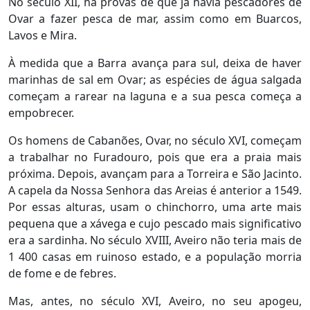
No século XII, há provas de que já havia pescadores de
Ovar a fazer pesca de mar, assim como em Buarcos,
Lavos e Mira.
À medida que a Barra avança para sul, deixa de haver
marinhas de sal em Ovar; as espécies de água salgada
começam a rarear na laguna e a sua pesca começa a
empobrecer.
Os homens de Cabanões, Ovar, no século XVI, começam
a trabalhar no Furadouro, pois que era a praia mais
próxima. Depois, avançam para a Torreira e São Jacinto.
A capela da Nossa Senhora das Areias é anterior a 1549.
Por essas alturas, usam o chinchorro, uma arte mais
pequena que a xávega e cujo pescado mais significativo
era a sardinha. No século XVIII, Aveiro não teria mais de
1 400 casas em ruinoso estado, e a população morria
de fome e de febres.
Mas, antes, no século XVI, Aveiro, no seu apogeu,