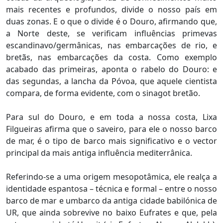
mais recentes e profundos, divide o nosso país em
duas zonas. E o que o divide é o Douro, afirmando que,
a Norte deste, se verificam influências primevas
escandinavo/germânicas, nas embarcações de rio, e
bretãs, nas embarcações da costa. Como exemplo
acabado das primeiras, aponta o rabelo do Douro: e
das segundas, a lancha da Póvoa, que aquele cientista
compara, de forma evidente, com o sinagot bretão.
Para sul do Douro, e em toda a nossa costa, Lixa
Filgueiras afirma que o saveiro, para ele o nosso barco
de mar, é o tipo de barco mais significativo e o vector
principal da mais antiga influência mediterrânica.
Referindo-se a uma origem mesopotâmica, ele realça a
identidade espantosa – técnica e formal – entre o nosso
barco de mar e umbarco da antiga cidade babilónica de
UR, que ainda sobrevive no baixo Eufrates e que, pela