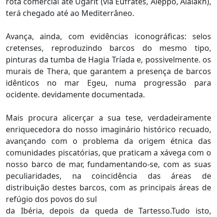
rota comercial até Ugarit (via Eufrates, Aleppo, Alalakh),
terá chegado até ao Mediterrâneo.
Avança, ainda, com evidências iconográficas: selos
cretenses, reproduzindo barcos do mesmo tipo,
pinturas da tumba de Hagia Tríada e, possivelmente. os
murais de Thera, que garantem a presença de barcos
idênticos no mar Egeu, numa progressão para
ocidente. devidamente documentada.
Mais procura alicerçar a sua tese, verdadeiramente
enriquecedora do nosso imaginário histórico recuado,
avançando com o problema da origem étnica das
comunidades piscatórias, que praticam a xávega com o
nosso barco de mar, fundamentando-se, com as suas
peculiaridades, na coincidência das áreas de
distribuição destes barcos, com as principais áreas de
refúgio dos povos do sul
da Ibéria, depois da queda de Tartesso.Tudo isto,