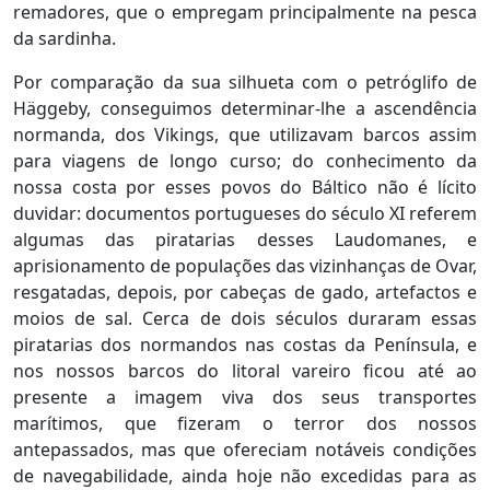
remadores, que o empregam principalmente na pesca
da sardinha.
Por comparação da sua silhueta com o petróglifo de
Häggeby, conseguimos determinar-lhe a ascendência
normanda, dos Vikings, que utilizavam barcos assim
para viagens de longo curso; do conhecimento da
nossa costa por esses povos do Báltico não é lícito
duvidar: documentos portugueses do século XI referem
algumas das piratarias desses Laudomanes, e
aprisionamento de populações das vizinhanças de Ovar,
resgatadas, depois, por cabeças de gado, artefactos e
moios de sal. Cerca de dois séculos duraram essas
piratarias dos normandos nas costas da Península, e
nos nossos barcos do litoral vareiro ficou até ao
presente a imagem viva dos seus transportes
marítimos, que fizeram o terror dos nossos
antepassados, mas que ofereciam notáveis condições
de navegabilidade, ainda hoje não excedidas para as