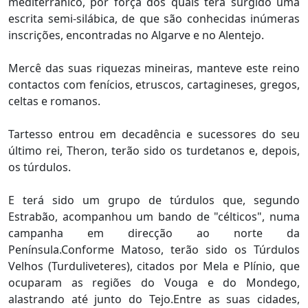
mediterrânico, por força dos quais terá surgido uma
escrita semi-silábica, de que são conhecidas inúmeras
inscrições, encontradas no Algarve e no Alentejo.
Mercê das suas riquezas mineiras, manteve este reino
contactos com fenícios, etruscos, cartagineses, gregos,
celtas e romanos.
Tartesso entrou em decadência e sucessores do seu
último rei, Theron, terão sido os turdetanos e, depois,
os túrdulos.
E terá sido um grupo de túrdulos que, segundo
Estrabão, acompanhou um bando de "célticos", numa
campanha em direcção ao norte da
Península.Conforme Matoso, terão sido os Túrdulos
Velhos (Turduliveteres), citados por Mela e Plínio, que
ocuparam as regiões do Vouga e do Mondego,
alastrando até junto do Tejo.Entre as suas cidades,