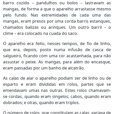
barro cozido – pandulhos ou bolos – lastravam as
mangas, de forma a que o aparelho arrastasse mesmo
pelo fundo. Nas extremidades de cada uma das
mangas, eram presos por uma corda barris estanques,
chamados balizas ou arinques. Um outro barril – o
clime – era colocado na cuada do saco.
O aparelho era feito, nesses tempos, de fio de linho,
que era, depois, posto numa infusão de casca de
salgueiro, ficando com uma cor acastanhada, para não
assustar o peixe. As mangas, para além do encasque,
eram passadas por um banho de alcatrão.
As calas de alar o aparelho podiam ser de linho ou de
esparto e eram divididas em rolos, partes que se
emendavam umas nas outras. Estes rolos chamavam-
se cordas, quando eram singelos; cabos, quando eram
dobrados; e olras, quando eram triplos.
O número de rolos, que constituíam as calas, variava de