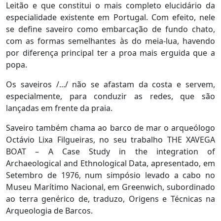
Leitão e que constitui o mais completo elucidário da
especialidade existente em Portugal. Com efeito, nele
se define saveiro como embarcação de fundo chato,
com as formas semelhantes às do meia-lua, havendo
por diferença principal ter a proa mais erguida que a
popa.
Os saveiros /.../ não se afastam da costa e servem,
especialmente, para conduzir as redes, que são
lançadas em frente da praia.
Saveiro também chama ao barco de mar o arqueólogo
Octávio Lixa Filgueiras, no seu trabalho THE XAVEGA
BOAT – A Case Study in the integration of
Archaeological and Ethnological Data, apresentado, em
Setembro de 1976, num simpósio levado a cabo no
Museu Marítimo Nacional, em Greenwich, subordinado
ao terra genérico de, traduzo, Origens e Técnicas na
Arqueologia de Barcos.