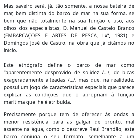
Mas saveiro será, já, tão somente, a nossa bateira de
mar, bem distinta do barco de mar na sua forma, se
bem que não totalmente na sua função e uso, aos
olhos dos especialistas, D. Manuel de Castelo Branco
(EMBARCAÇÕES E ARTES DE PESCA, Lxª, 1981) e
Domingos José de Castro, na obra que já citámos no
início.
Este etnógrafo define o barco de mar como
"aparentemente desprovido de solidez /.../, de bicas
exageradamente alteadas /.../, mas que, na realidade,
possui um jogo de características especiais que parece
explicar as condições que o apropriam à função
marítima que lhe é atribuída.
Precisamente porque tem de oferecer às ondas a
menor resistência para as galgar de pronto, mal
assente na água, como o descreve Raul Brandão, este
barco conjuga o seu formato, semelhante a um