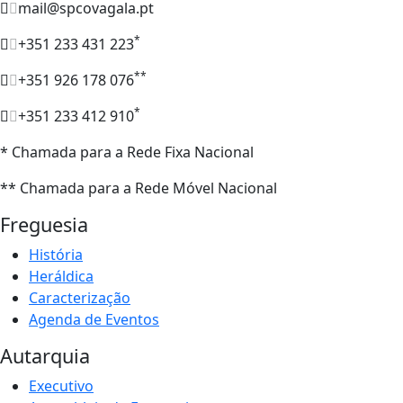
mail@spcovagala.pt
*
+351 233 431 223
**
+351 926 178 076
*
+351 233 412 910
* Chamada para a Rede Fixa Nacional
** Chamada para a Rede Móvel Nacional
Freguesia
História
Heráldica
Caracterização
Agenda de Eventos
Autarquia
Executivo