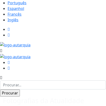
Português
Espanhol
Francês
Inglês
Fotografias da Atualidade